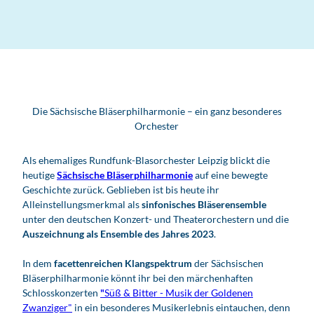
Die Sächsische Bläserphilharmonie – ein ganz besonderes
Orchester
Als ehemaliges Rundfunk-Blasorchester Leipzig blickt die
heutige
Sächsische Bläserphilharmonie
auf eine bewegte
Geschichte zurück. Geblieben ist bis heute ihr
Alleinstellungsmerkmal als
sinfonisches Bläserensemble
unter den deutschen Konzert- und Theaterorchestern und die
Auszeichnung als Ensemble des Jahres 2023
.
In dem
facettenreichen Klangspektrum
der Sächsischen
Bläserphilharmonie könnt ihr bei den märchenhaften
Schlosskonzerten
"
Süß & Bitter - Musik der Goldenen
Zwanziger"
in ein besonderes Musikerlebnis eintauchen, denn