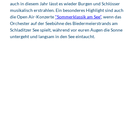
auch in diesem Jahr lässt es wieder Burgen und Schlösser
musikalisch erstrahlen. Ein besonderes Highlight sind auch
die Open Air-Konzerte
"Sommerklassik am See"
, wenn das
Orchester auf der Seebühne des Biedermeierstrands am
Schladitzer See spielt, während vor euren Augen die Sonne
untergeht und langsam in den See eintaucht.