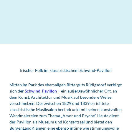
Irischer Folk im klassizistischem Schwind-Pavillon
Mitten im Park des ehemaligen Ritterguts Rüdigsdorf verbirgt
sich der
Schwind-Pavillon
– ein außergewöhnlicher Ort, an
dem Kunst, Architektur und Musik auf besondere Weise
verschmelzen. Der zwischen 1829 und 1839 errichtete
klassizistische Musiksalon beeindruckt mit seinen kunstvollen
Wandmalereien zum Thema „Amor und Psyche“. Heute dient
der Pavillon als Museum und Konzertsaal und bietet den
BurgenLandKlängen eine ebenso intime wie stimmungsvolle