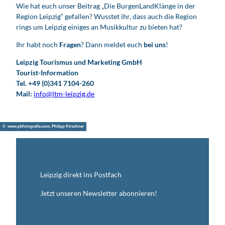
Wie hat euch unser Beitrag „Die BurgenLandKlänge in der
Region Leipzig“ gefallen? Wusstet ihr, dass auch die Region
rings um Leipzig einiges an Musikkultur zu bieten hat?
Ihr habt noch
Fragen
? Dann meldet euch
bei uns
!
Leipzig Tourismus und Marketing GmbH
Tourist-Information
Tel. +49 (0)341 7104-260
Mail:
info@ltm-leipzig.de
© www.pkfotografie.com, Philipp Kirschner
Leipzig direkt ins Postfach
Jetzt unseren Newsletter abonnieren!