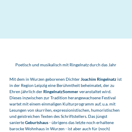
Poetisch und musikalisch mit Ringelnatz durch das Jahr
Mit dem in Wurzen geborenen Dichter
Joachim Ringelnatz
ist
in der Region Leipzig eine Berühmtheit beheimatet, der zu
Ehren jährlich der
RingelnatzSommer
veranstaltet wird.
Dieses inzwischen zur Tradition herangewachsene Festival
wartet mit einem einmaligen Kulturprogramm auf, u.a. mit
Lesungen von skurrilen, expressionistischen, humoristischen
und geistreichen Texten des Schriftstellers. Das jüngst
sanierte
Geburtshaus
- übrigens das letzte noch erhaltene
barocke Wohnhaus in Wurzen - ist aber auch für (noch)