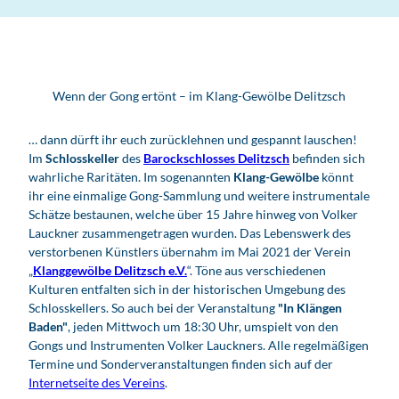
Wenn der Gong ertönt – im Klang-Gewölbe Delitzsch
… dann dürft ihr euch zurücklehnen und gespannt lauschen!
Im
Schlosskeller
des
Barockschlosses Delitzsch
befinden sich
wahrliche Raritäten. Im sogenannten
Klang-Gewölbe
könnt
ihr eine einmalige Gong-Sammlung und weitere instrumentale
Schätze bestaunen, welche über 15 Jahre hinweg von Volker
Lauckner zusammengetragen wurden. Das Lebenswerk des
verstorbenen Künstlers übernahm im Mai 2021 der Verein
„
Klanggewölbe Delitzsch e.V.
“. Töne aus verschiedenen
Kulturen entfalten sich in der historischen Umgebung des
Schlosskellers. So auch bei der Veranstaltung
"In Klängen
Baden"
, jeden Mittwoch um 18:30 Uhr, umspielt von den
Gongs und Instrumenten Volker Lauckners. Alle regelmäßigen
Termine und Sonderveranstaltungen finden sich auf der
Internetseite des Vereins
.