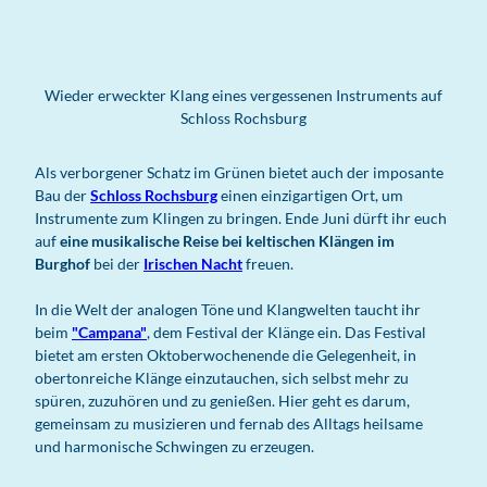
Wieder erweckter Klang eines vergessenen Instruments auf
Schloss Rochsburg
Als verborgener Schatz im Grünen bietet auch der imposante
Bau der
Schloss Rochsburg
einen einzigartigen Ort, um
Instrumente zum Klingen zu bringen. Ende Juni dürft ihr euch
auf
eine musikalische Reise bei keltischen Klängen im
Burghof
bei der
Irischen Nacht
freuen.
In die Welt der analogen Töne und Klangwelten taucht ihr
beim
"Campana"
, dem Festival der Klänge ein. Das Festival
bietet am ersten Oktoberwochenende die Gelegenheit, in
obertonreiche Klänge einzutauchen, sich selbst mehr zu
spüren, zuzuhören und zu genießen. Hier geht es darum,
gemeinsam zu musizieren und fernab des Alltags heilsame
und harmonische Schwingen zu erzeugen.