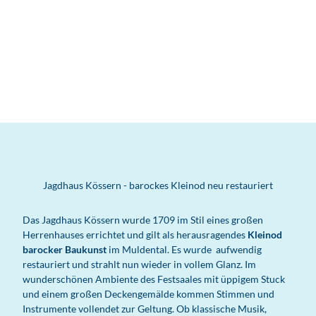
Jagdhaus Kössern - barockes Kleinod neu restauriert
Das Jagdhaus Kössern wurde 1709 im Stil eines großen
Herrenhauses errichtet und gilt als herausragendes
Kleinod
barocker Baukunst
im Muldental. Es wurde aufwendig
restauriert und strahlt nun wieder in vollem Glanz. Im
wunderschönen Ambiente des Festsaales mit üppigem Stuck
und einem großen Deckengemälde kommen Stimmen und
Instrumente vollendet zur Geltung. Ob klassische Musik,