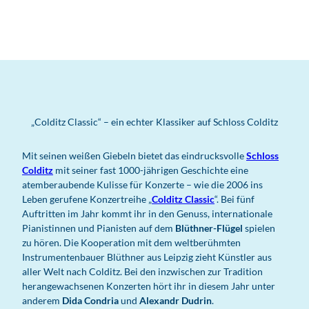
„Colditz Classic“ – ein echter Klassiker auf Schloss Colditz
Mit seinen weißen Giebeln bietet das eindrucksvolle
Schloss
Colditz
mit seiner fast 1000-jährigen Geschichte eine
atemberaubende Kulisse für Konzerte – wie die 2006 ins
Leben gerufene Konzertreihe „
Colditz Classic
“. Bei fünf
Auftritten im Jahr kommt ihr in den Genuss, internationale
Pianistinnen und Pianisten auf dem
Blüthner-Flügel
spielen
zu hören. Die Kooperation mit dem weltberühmten
Instrumentenbauer Blüthner aus Leipzig zieht Künstler aus
aller Welt nach Colditz. Bei den inzwischen zur Tradition
herangewachsenen Konzerten hört ihr in diesem Jahr unter
anderem
Dida Condria
und
Alexandr Dudrin
.