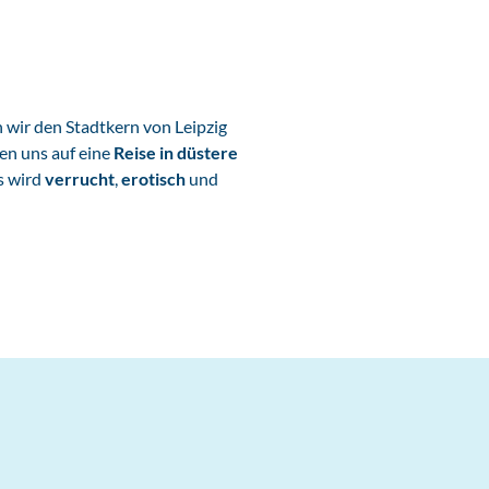
wir den Stadtkern von Leipzig
ben uns auf eine
Reise in düstere
Es wird
verrucht
,
erotisch
und