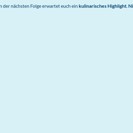
In der nächsten Folge erwartet euch ein
kulinarisches Highlight
.
Ni