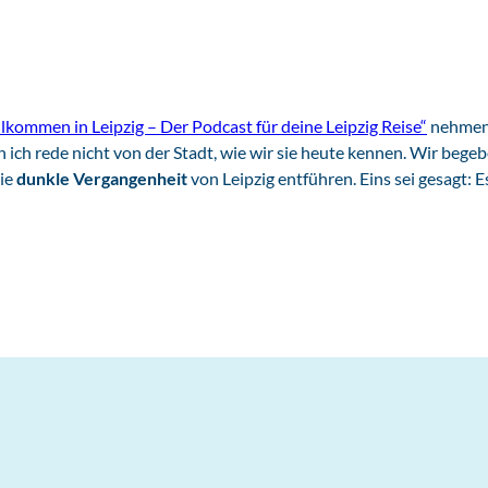
lkommen in Leipzig – Der Podcast für deine Leipzig Reise“
nehmen 
 ich rede nicht von der Stadt, wie wir sie heute kennen. Wir bege
die
dunkle Vergangenheit
von Leipzig entführen. Eins sei gesagt: 