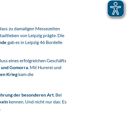
, dass zu damaligen Messezeiten
Stadtleben von Leipzig prägte. Die
ünde
gab es in Leipzig 46 Bordelle
uss eines erfolgreichen Geschäfts
 und Gomorra
. Mit Hurerei und
gen Krieg
kam die
ührung der besonderen Art
. Bei
keln
kennen. Und nicht nur das: Es
.