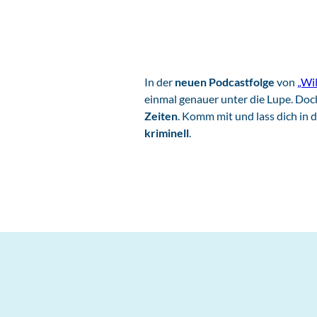
In der
neuen Podcastfolge
von
„Wil
einmal genauer unter die Lupe. Doch
Zeiten
. Komm mit und lass dich in 
kriminell
.