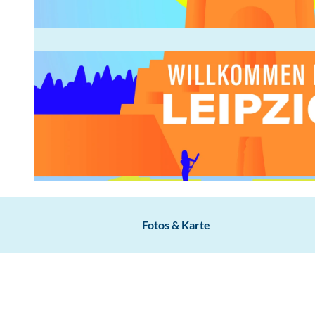
© www.ungestalt.de, Ungestalt | KI-optimiert
Fotos & Karte