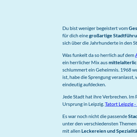
Du bist weniger begeistert vom
Ges
für dich eine
großartige Stadtführ
sich über die Jahrhunderte in den S
Was funkelt da so herrlich auf dem
ein herrlicher Mix aus
mittelalterl
schlummert ein Geheimnis. 1968 wur
ist, habe die Sprengung veranlasst,
eindeutig aufdecken.
Jede Stadt hat ihre Verbrechen. Im
Ursprung in Leipzig.
Tatort Leipzig 
Es war noch nicht die passende
Sta
unter den verschiedensten Themen 
mit allen
Leckereien und Spezialitä