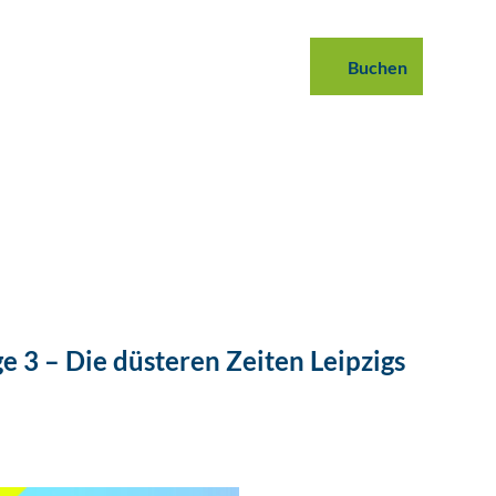
 buchen
B2B
Podcast
Blog
Buchen
Suche
e 3 – Die düsteren Zeiten Leipzigs