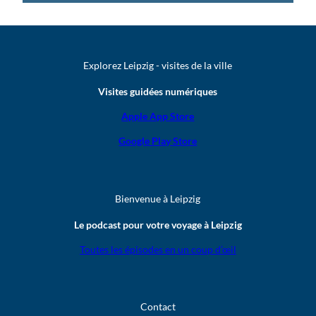
Explorez Leipzig - visites de la ville
Visites guidées numériques
Apple App Store
Google Play Store
Bienvenue à Leipzig
Le podcast pour votre voyage à Leipzig
Toutes les épisodes en un coup d’œil
Contact