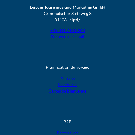
Leipzig Tourismus und Marketing GmbH
Grimmaischer Steinweg 8
04103 Leipzig
+49 341 7104-260
Envoyer un e-mail
Planification du voyage
Arrivée
Brochures
Cartes de bienvenue
B2B
Partenaires