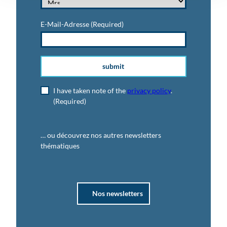
E-Mail-Adresse
(Required)
submit
I have taken note of the
privacy policy
.
(Required)
… ou découvrez nos autres newsletters
thématiques
Nos newsletters