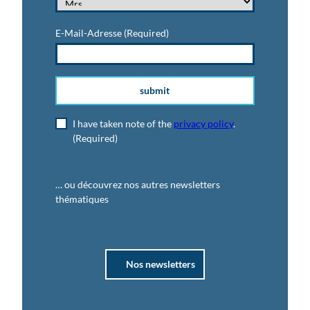
E-Mail-Adresse
(Required)
submit
I have taken note of the
privacy policy
.
(Required)
… ou découvrez nos autres newsletters
thématiques
Nos newsletters