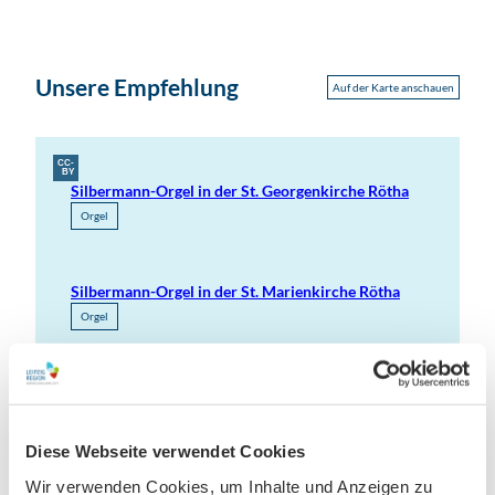
Unsere Empfehlung
Auf der Karte anschauen
CC-
BY
Silbermann-Orgel in der St. Georgenkirche Rötha
Orgel
Silbermann-Orgel in der St. Marienkirche Rötha
Orgel
Neukieritzsch
Historische Stätte
Diese Webseite verwendet Cookies
Wir verwenden Cookies, um Inhalte und Anzeigen zu