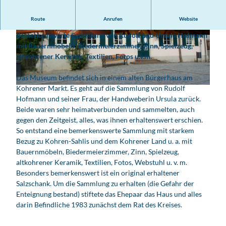
Museen Kohren-Sahlis - Stadt Frohburg
Route
Anrufen
Website
Bemerkenswerte Sammlung von Rudolf und Ursula Hofmann
H
H
mit Bauernmöbeln, Biedermeierzimmer, Zinn, Spielzeug,
o
o
altkohrener Keramik, Textilien, Fotos u.v.m.
f
f
m
m
Das Museum befindet sich in einem alten Bürgerhaus am
a
a
Kohrener Markt. Es geht auf die Sammlung von Rudolf
H
n
n
Hofmann und seiner Frau, der Handweberin Ursula zurück.
o
n
n
Beide waren sehr heimatverbunden und sammelten, auch
f
s
s
gegen den Zeitgeist, alles, was ihnen erhaltenswert erschien.
m
c
c
So entstand eine bemerkenswerte Sammlung mit starkem
a
h
h
Bezug zu Kohren-Sahlis und dem Kohrener Land u. a. mit
n
e
e
Bauernmöbeln, Biedermeierzimmer, Zinn, Spielzeug,
n
S
S
altkohrener Keramik, Textilien, Fotos, Webstuhl u. v. m.
s
a
a
Besonders bemerkenswert ist ein original erhaltener
c
m
m
Salzschank. Um die Sammlung zu erhalten (die Gefahr der
h
m
m
Enteignung bestand) stiftete das Ehepaar das Haus und alles
e
l
l
darin Befindliche 1983 zunächst dem Rat des Kreises.
S
u
u
a
n
n