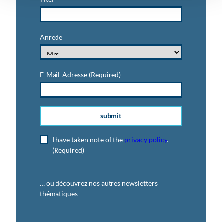
Anrede
E-Mail-Adresse
(Required)
submit
I have taken note of the
privacy policy
.
(Required)
… ou découvrez nos autres newsletters
thématiques