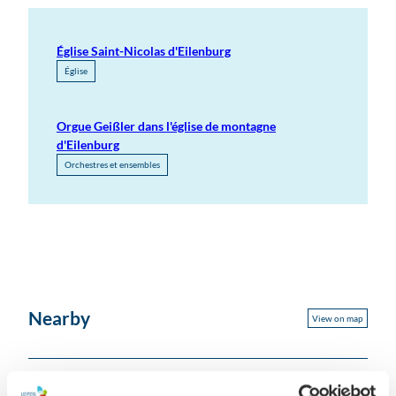
Église Saint-Nicolas d'Eilenburg
Église
Orgue Geißler dans l'église de montagne
d'Eilenburg
Orchestres et ensembles
Nearby
View on map
Place of interest