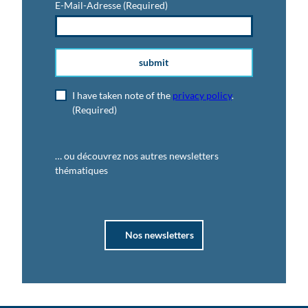
E-Mail-Adresse
(Required)
submit
I have taken note of the
privacy policy
.
(Required)
… ou découvrez nos autres newsletters
thématiques
Nos newsletters