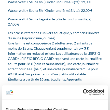
Wasserwelt + Sauna 4h (Kinder und Ermäßigte): 19,00 €
Wasserwelt + Sauna 5h (Kinder und Ermäßigte): 22,00 €
Wasserwelt + Sauna Tageskarte (Kinder und Ermäßigte):
27,00 €
Les prix se réfèrent à l'univers aquatique, y compris l'univers
du sauna (séjour d'une journée).
Une famille est composée de 2 adultes avec 2 enfants de
moins de 15 ans. Chaque enfant supplémentaire + 3 €.
Information on reduced prices: Les utilisateurs de la LEIPZIG
CARD/ LEIPZIG REGIO CARD reçoivent une carte journalière
adulte pour 28 € (bain et sauna inclus), une carte journalière
enfant pour 14 € (bain) et une carte journalière famille pour
49 € (bain). Sur présentation d'un justificatif valable :
Étudiants à partir de 16 ans, étudiants, Apprentis
Adapté
Activités en cas de mauvais temps
Diese Webseite verwendet Cookies