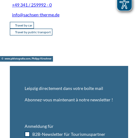
+49 341 / 259992 - 0
info@sachsen-therme.de
Travel by car
Travel by public transport
© www.pkfotografie.com, Philipp Kirschner
Leipzig directement dans votre boîte mail
Abonnez-vous maintenant à notre newsletter !
Anmeldung für
B2B-Newsletter für Tourismuspartner