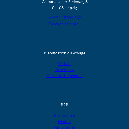
Grimmaischer Steinweg 8
04103 Leipzig
+49 341 7104-260
Envoyer un e-mail
Planification du voyage
Arrivée
Brochures
Cartes de bienvenue
B2B
Partenaires
Médias
Convention