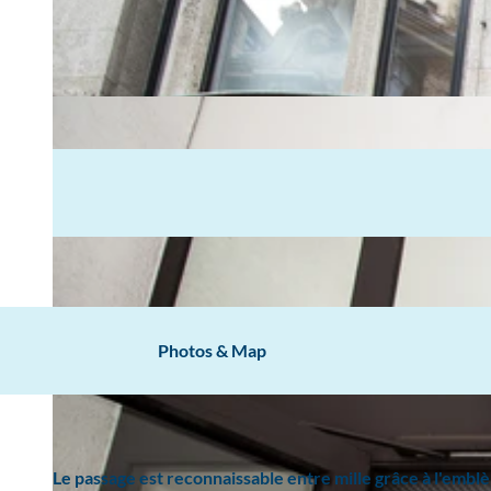
Photos & Map
Le passage est reconnaissable entre mille grâce à l'embl