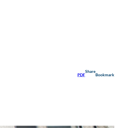
Share
PDF
Bookmark