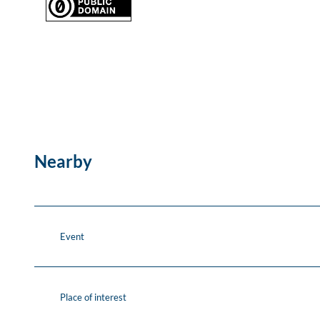
Nearby
Event
Place of interest