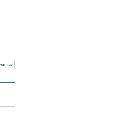
w on map