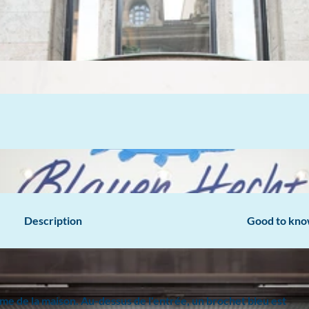
Description
Good to kn
ème de la maison. Au-dessus de l'entrée, un brochet bleu est