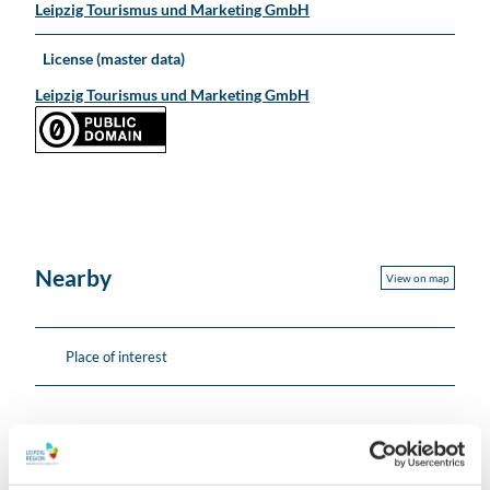
Leipzig Tourismus und Marketing GmbH
License (master data)
Leipzig Tourismus und Marketing GmbH
Nearby
View on map
Place of interest
Contact