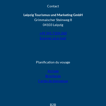
Contact
Leipzig Tourismus und Marketing GmbH
Grimmaischer Steinweg 8
04103 Leipzig
+49 341 7104-260
Envoyer un e-mail
Planification du voyage
Arrivée
Brochures
Cartes de bienvenue
B2B