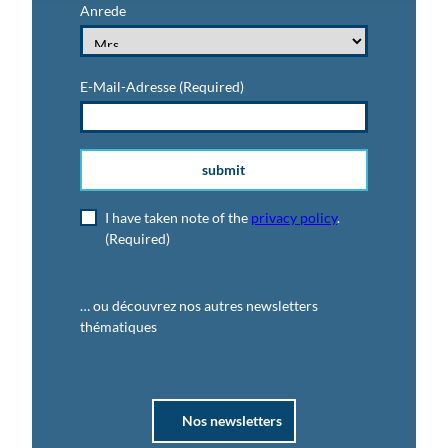
Anrede
E-Mail-Adresse
(Required)
submit
I have taken note of the
privacy policy
.
(Required)
… ou découvrez nos autres newsletters
thématiques
Nos newsletters