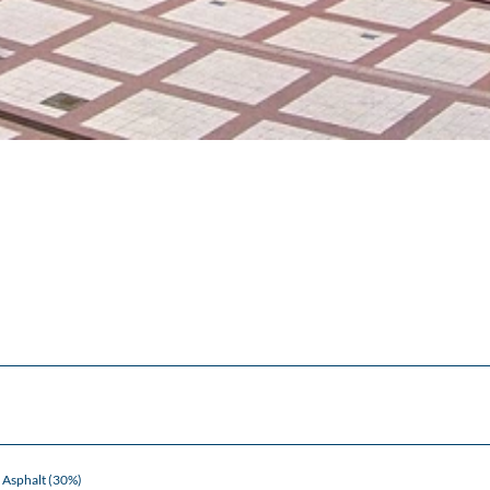
Asphalt (30%)