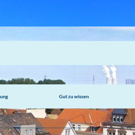
bung
Gut zu wissen