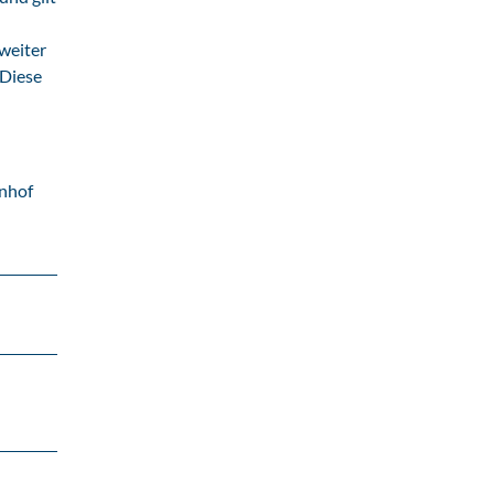
weiter
 Diese
hnhof