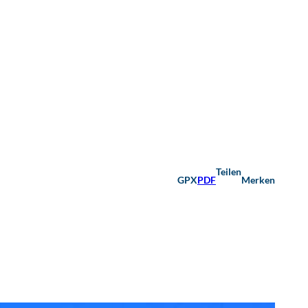
Teilen
GPX
PDF
Merken