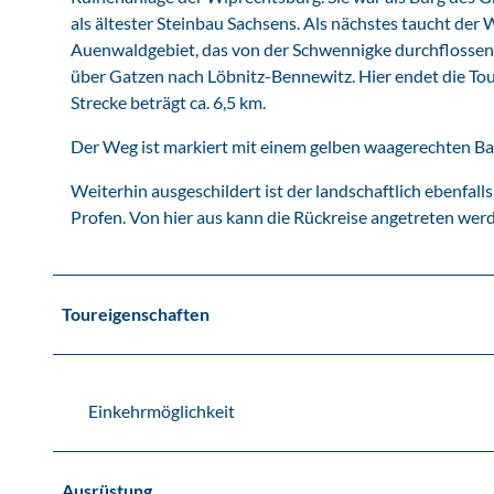
als ältester Steinbau Sachsens. Als nächstes taucht der 
Auenwaldgebiet, das von der Schwennigke durchflossen w
über Gatzen nach Löbnitz-Bennewitz. Hier endet die Tou
Strecke beträgt ca. 6,5 km.
Der Weg ist markiert mit einem gelben waagerechten B
Weiterhin ausgeschildert ist der landschaftlich ebenf
Profen. Von hier aus kann die Rückreise angetreten wer
Toureigenschaften
Einkehrmöglichkeit
Ausrüstung