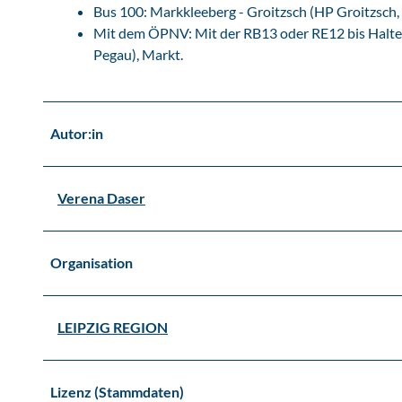
Bus 100: Markkleeberg - Groitzsch (HP Groitzsch,
Mit dem ÖPNV: Mit der RB13 oder RE12 bis Halteste
Pegau), Markt.
Autor:in
Verena Daser
Organisation
LEIPZIG REGION
Lizenz (Stammdaten)