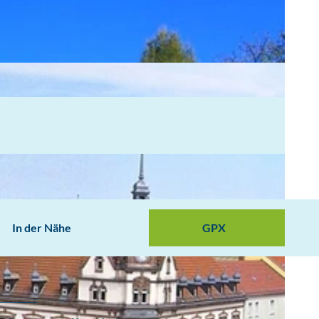
In der Nähe
GPX