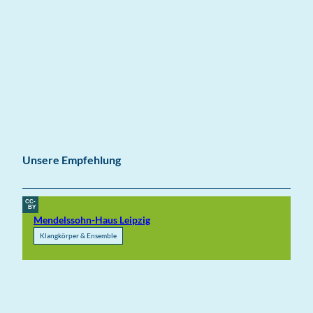
Unsere Empfehlung
CC-
BY
Mendelssohn-Haus Leipzig
Klangkörper & Ensemble