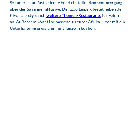
Sommer ist an fast jedem Abend ein toller
Sonnenuntergang
über der Savanne
inklusive. Der Zoo Leipzig bietet neben der
Kiwara Lodge auch
weitere Themen-Restaurants
für Feiern
an. Außerdem könnt ihr passend zu eurer Afrika-Hochzeit ein
Unterhaltungsprogramm mit Tänzern buchen.