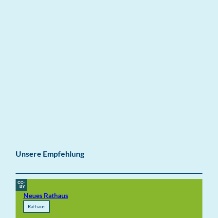
Unsere Empfehlung
CC-
BY
Neues Rathaus
Rathaus