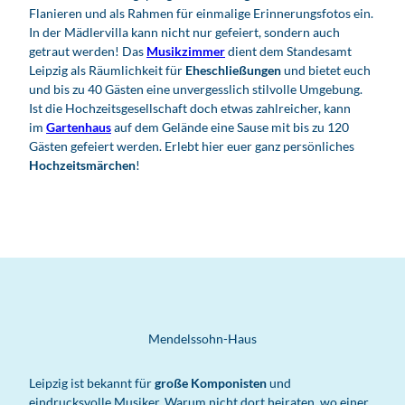
Flanieren und als Rahmen für einmalige Erinnerungsfotos ein.
In der Mädlervilla kann nicht nur gefeiert, sondern auch
getraut werden! Das
Musikzimmer
dient dem Standesamt
Leipzig als Räumlichkeit für
Eheschließungen
und bietet euch
und bis zu 40 Gästen eine unvergesslich stilvolle Umgebung.
Ist die Hochzeitsgesellschaft doch etwas zahlreicher, kann
im
Gartenhaus
auf dem Gelände eine Sause mit bis zu 120
Gästen gefeiert werden. Erlebt hier euer ganz persönliches
Hochzeitsmärchen
!
Mendelssohn-Haus
Leipzig ist bekannt für
große Komponisten
und
eindrucksvolle Musiker. Warum nicht dort heiraten, wo einer