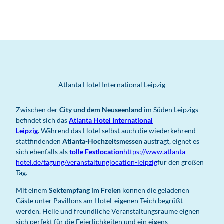
Atlanta Hotel International Leipzig
Zwischen der
City und dem Neuseenland
im Süden Leipzigs
befindet sich das
Atlanta Hotel International
Leipzig
.
Während das Hotel selbst auch die wiederkehrend
stattfindenden
Atlanta-Hochzeitsmessen
austrägt, eignet es
sich ebenfalls als
tolle Festlocation
https://www.atlanta-
hotel.de/tagung/veranstaltunglocation-leipzig
für den großen
Tag.
Mit einem
Sektempfang im Freien
können die geladenen
Gäste unter Pavillons am Hotel-eigenen Teich begrüßt
werden. Helle und freundliche Veranstaltungsräume eignen
sich perfekt für die Feierlichkeiten und ein eigens