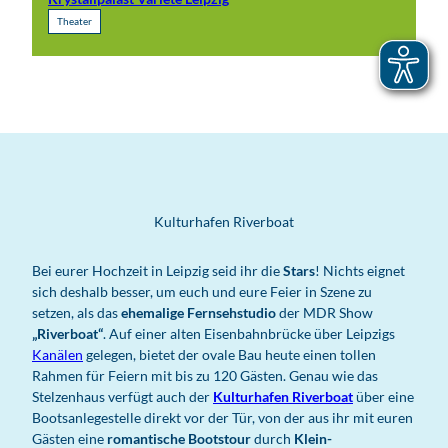
Theater
Kulturhafen Riverboat
Bei eurer Hochzeit in Leipzig seid ihr die
Stars
! Nichts eignet
sich deshalb besser, um euch und eure Feier in Szene zu
setzen, als das
ehemalige Fernsehstudio
der MDR Show
„Riverboat“
. Auf einer alten Eisenbahnbrücke über Leipzigs
Kanälen
gelegen, bietet der ovale Bau heute einen tollen
Rahmen für Feiern mit bis zu 120 Gästen. Genau wie das
Stelzenhaus verfügt auch der
Kulturhafen Riverboat
über eine
Bootsanlegestelle direkt vor der Tür, von der aus ihr mit euren
Gästen eine
romantische Bootstour
durch
Klein-