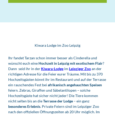
Kiwara Lodge im Zoo Leipzig
Ihr fandet Tarzan schon immer besser als Cinderella und
wünscht euch eine
Hochzeit in Leipzig mit exotischem Flair
?
Dann seid ihr in der
Kiwara-Lodge
im
Leipziger Zoo
an der
richtigen Adresse für die Feier eurer Träume. Mit bis zu 370
Hochzeitsgästen könnt ihr im Restaurant und auf der Terrasse
ein rauschendes Fest bei
afrikanisch angehauchten Speisen
feiern. Zebras, Giraffen und Säbelantilopen – solche
Hochzeitsgäste hat sicher nicht jeder! Die Tiere kommen
nicht selten bis an die
Terrasse der Lodge
– ein ganz
besonderes Erlebnis
. Private Feiern sind im Leipziger Zoo
nach den offiziellen Öffnungszeiten ab 20 Uhr möglich. Im