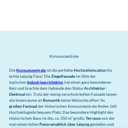
Konsumzentrale
Die
Konsumzentrale
ist die perfekte
Hochzeitslocation
für
echte Leipzig-Fans! Die
Ziegelfassade
im Stile der
typischen
Industriearchitektur
hat einen ganz besonderen
Reiz und brachte dem Gebäude den Status
Architektur-
Denkmal
ein. Trotz der wenig verschnörkelten Fassade lassen
die Innenräume an
Romantik
keine Wünsche offen! Im
großen Festsaal
der historischen Konsumzentrale finden 160
Hochzeitsgäste bequem Platz. Das besondere Highlight des
Historischen Baus ist die, ca. 350 m² große,
Terrasse
von der
man einen tollen
Panoramablick über Leipzig
genießen und