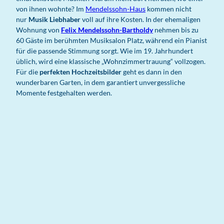
von ihnen wohnte? Im
Mendelssohn-Haus
kommen nicht
nur
Musik Liebhaber
voll auf ihre Kosten. In der ehemaligen
Wohnung von
Felix Mendelssohn-Bartholdy
nehmen bis zu
60 Gäste im berühmten Musiksalon Platz, während ein Pianist
für die passende Stimmung sorgt. Wie im 19. Jahrhundert
üblich, wird eine klassische „Wohnzimmertrauung“ vollzogen.
Für die
perfekten Hochzeitsbilder
geht es dann in den
wunderbaren Garten, in dem garantiert unvergessliche
Momente festgehalten werden.