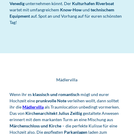
Venedig
unternehmen könnt. Der
Kulturhafen Riverboat
wartet mit umfangreichem
Know-How
und
technischem
Equipment
auf. Spot an und Vorhang auf für euren schönsten
Tag!
Mädlervilla
Wenn ihr es
klassisch und romantisch
mögt und eurer
Hochzeit eine
prunkvolle Note
verleihen wollt, dann solltet
ihr die
Mädlervilla
als Traumlocation unbedingt vormerken.
Das von
Kirchenarchitekt Julius Zeißig
gestaltete Anwesen
erinnert mit dem markanten Turm an eine Mischung aus
Märchenschloss und Kirche
– die perfekte Kulisse für eine
Hochzeit also. Die gepflegten
Parkanlagen
laden zum