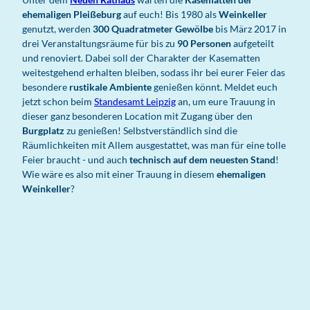
ehemaligen Pleißeburg
auf euch! Bis 1980 als
Weinkeller
genutzt, werden
300 Quadratmeter Gewölbe
bis März 2017 in
drei Veranstaltungsräume für bis zu
90 Personen
aufgeteilt
und renoviert. Dabei soll der Charakter der Kasematten
weitestgehend erhalten bleiben, sodass ihr bei eurer Feier das
besondere
rustikale Ambiente
genießen könnt. Meldet euch
jetzt schon beim
Standesamt Leipzig
an, um eure Trauung in
dieser ganz besonderen Location mit Zugang über den
Burgplatz
zu genießen! Selbstverständlich sind die
Räumlichkeiten mit Allem ausgestattet, was man für eine tolle
Feier braucht - und auch
technisch auf dem neuesten Stand
!
Wie wäre es also mit einer Trauung in diesem
ehemaligen
Weinkeller
?