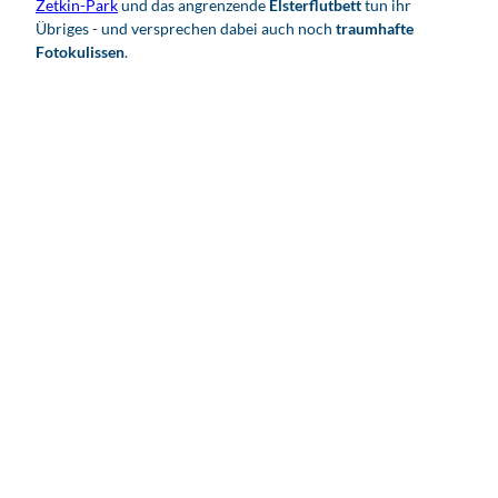
Zetkin-Park
und das angrenzende
Elsterflutbett
tun ihr
Übriges - und versprechen dabei auch noch
traumhafte
Fotokulissen
.