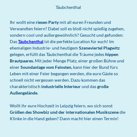
Täubchenthal
Ihr wollt eine
riesen Party
mit all euren Freunden und
Verwandten feiern? Dabei soll es bloß nicht spießig zugehen,
sondern cool und außergewöhnlich? Gesucht und gefunden:
Das
Täubchenthal
ist die perfekte Location für euch! Im
ehemaligen Industrie- und heutigem
Szeneviertel Plagwitz
gelegen, erfüllt das Täubchenthal die Träume jedes
hippen
Brautpaares.
Mit jeder Menge Platz, einer großen Bühne und
einer
Soundanlage vom Feinsten,
kann hier der Bund fürs
Leben mit einer Feier begangen werden, die eure Gäste so
schnell nicht vergessen werden. Dazu kommen das
charakteristisch
industrielle Interieur
und das
große
Außengelände
.
Wollt ihr eure Hochzeit in Leipzig feiern, wo sich sonst
Größen des Showbiz und der internationalen Musikszene
die
Klinke in die Hand geben? Dann macht hier einen Termin!