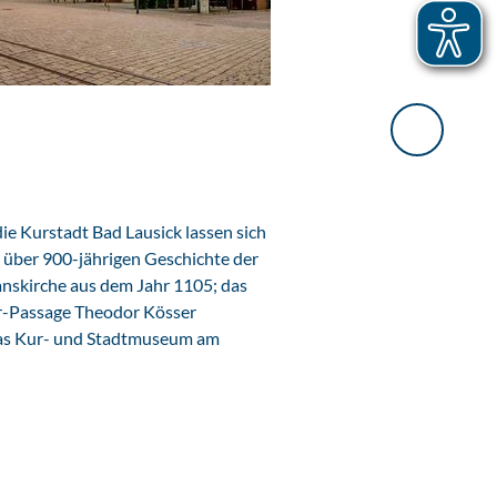
d
e
o
a
e Kurstadt Bad Lausick lassen sich
b
 über 900-jährigen Geschichte der
ianskirche aus dem Jahr 1105; das
s
r-Passage Theodor Kösser
as Kur- und Stadtmuseum am
p
i
e