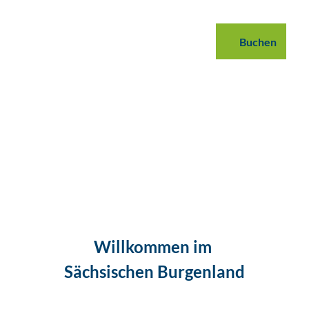
 buchen
B2B
Podcast
Blog
Buchen
Suche
Willkommen im
Sächsischen Burgenland