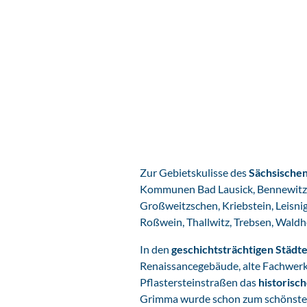
Zur Gebietskulisse des
Sächsische
Kommunen Bad Lausick, Bennewitz,
Großweitzschen, Kriebstein, Leisnig
Roßwein, Thallwitz, Trebsen, Wald
In den
geschichtsträchtigen Städt
Renaissancegebäude, alte Fachwer
Pflastersteinstraßen das
historisch
Grimma wurde schon zum schönsten