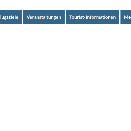
lugsziele
Veranstaltungen
Tourist-Informationen
Me