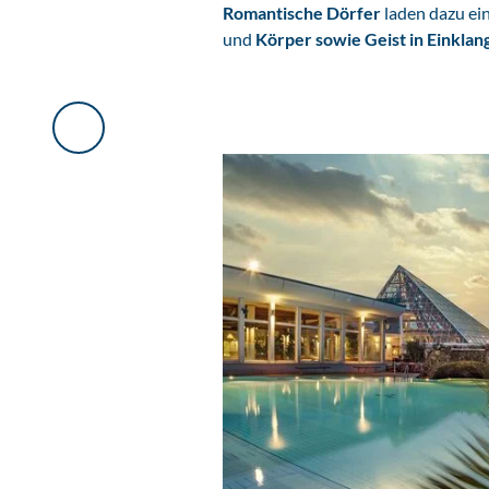
Romantische Dörfer
laden dazu ein
und
Körper sowie Geist in Einklan