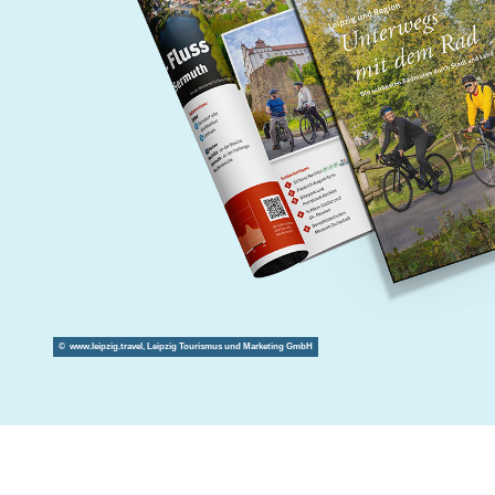
© www.leipzig.travel, Leipzig Tourismus und Marketing GmbH