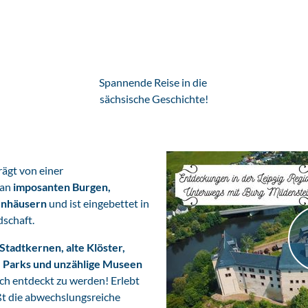
Spannende Reise in die
sächsische Geschichte!
rägt von einer
 an
imposanten Burgen,
enhäusern
und ist eingebettet in
dschaft.
 Stadtkernen, alte Klöster,
e Parks und unzählige Museen
ch entdeckt zu werden! Erlebt
ßt die abwechslungsreiche