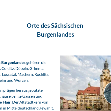
Orte des Sächsischen
Burgenlandes
n Burgenlandes
gehören die
 Colditz, Döbeln, Grimma,
, Lossatal, Machern, Rochlitz,
heim und Wurzen.
en
prägen herausgeputzte
khäuser, enge Gassen und
e Flair
. Der Altstadtkern von
 in Mitteldeutschland gewählt.