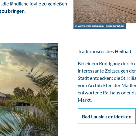
, die ländliche Idylle zu genießen
g zu bringen
.
© www.pkfotografie.com, Philipp Kirschner
Traditionsreiches Heilbad
Bei einem Rundgang durch di
interessante Zeitzeugen der
Stadt entdecken: die St. Kil
vom Architekten der Mädle
entworfene Rathaus oder d
Markt.
Bad Lausick entdecken