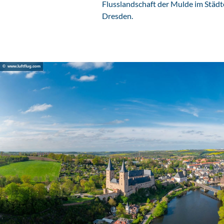
Flusslandschaft der Mulde im Städte
Dresden.
© www.luftflug.com