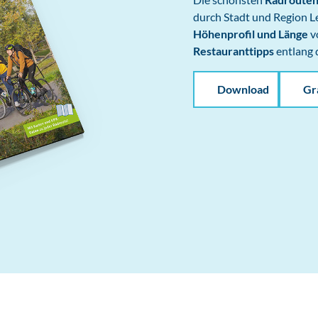
durch Stadt und Region L
Höhenprofil und Länge
v
Restauranttipps
entlang d
Download
Gr