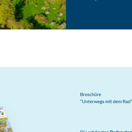
Broschüre
“Unterwegs mit dem Rad
Die schönsten
Radrouten