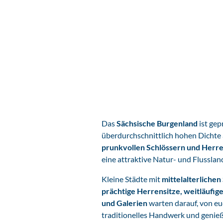
Das
Sächsische Burgenland
ist gep
überdurchschnittlich hohen Dichte
prunkvollen Schlössern und Herr
eine attraktive Natur- und Flusslan
Kleine Städte mit
mittelalterlichen
prächtige Herrensitze, weitläufig
und Galerien
warten darauf, von eu
traditionelles Handwerk und genie