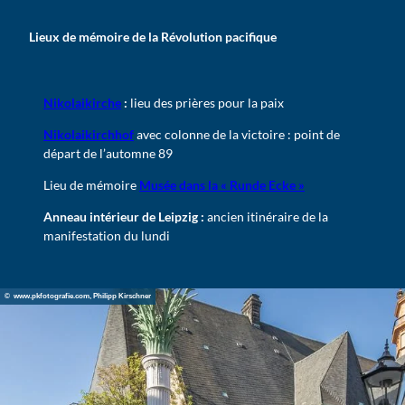
Lieux de mémoire de la Révolution pacifique
Nikolaikirche
:
lieu des prières pour la paix
Nikolaikirchhof
avec colonne de la victoire : point de
départ de l’automne 89
Lieu de mémoire
Musée dans la « Runde Ecke »
Anneau intérieur de Leipzig :
ancien itinéraire de la
manifestation du lundi
© www.pkfotografie.com, Philipp Kirschner