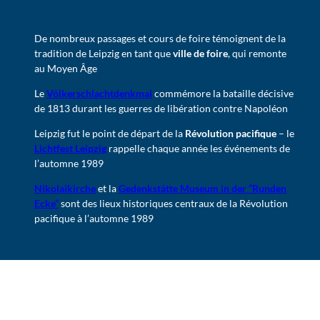
De nombreux passages et cours de foire témoignent de la
tradition de Leipzig en tant que
ville de foire
, qui remonte
au Moyen Âge
Le
Völkerschlachtdenkmal
commémore la bataille décisive
de 1813 durant les guerres de libération contre Napoléon
Leipzig fut le point de départ de la
Révolution pacifique
– le
Lichtfest Leipzig
rappelle chaque année les événements de
l’automne 1989
Nikolaikirche
et la
Gedenkstätte Museum in der “Runden
Ecke”
sont des lieux historiques centraux de la Révolution
pacifique à l’automne 1989