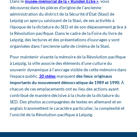
Dans le
musée‑mémorial de la « Runden Ecke »
, vous
découvrez dans les pièces d’origine de l’ancienne
administration du district de la Sécurité d’État (Stasi) de
Leipzig un aperçu saisissant de la Stasi, de ses activités à
l’époque de la dictature du SED et de son dépassement grâce à
la Révolution pacifique. Dans le cadre de la Foire du livre de
Leipzig, des lectures et des présentations d’ouvrages y sont
organisées dans l’ancienne salle de cinéma de la Stasi.
Pour maintenir vivante la mémoire de la Révolution pacifique
à Leipzig, la ville associe des éléments d’une culture du
souvenir dynamique à l’ancrage visible de cette mémoire dans
l’espace public.
20 stèles
marquent
des lieux originaux
importants du mouvement démocratique de 1989 et 1990
. À
chacun de ces emplacements ont eu lieu des actions ayant
contribué de manière décisive à la chute de la dictature du
SED. Des photos accompagnées de textes en allemand et en
anglais transmettent le caractère particulier, la complexité et
l’unicité de la Révolution pacifique à Leipzig.