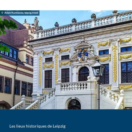
© Adam Kumiszcza, leipzig.travel
Les lieux historiques de Leipzig