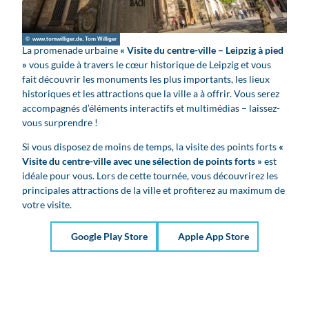
© www.tomwilliger.de, Tom Williger
La promenade urbaine
« Visite du centre-ville – Leipzig à pied
»
vous guide à travers le cœur historique de Leipzig et vous
fait découvrir les monuments les plus importants, les lieux
historiques et les attractions que la ville a à offrir. Vous serez
accompagnés d’éléments interactifs et multimédias – laissez-
vous surprendre !
Si vous disposez de moins de temps, la visite des points forts
«
Visite du centre-ville avec une sélection de points forts »
est
idéale pour vous. Lors de cette tournée, vous découvrirez les
principales attractions de la ville et profiterez au maximum de
votre visite.
Google Play Store
Apple App Store