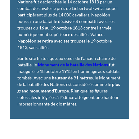
Nations
fut déclenchée le 14 octobre 1813 par un
combat de cavalerie près de Liebertwolkwitz, auquel
participèrent plus de 14 000 cavaliers. Napoléon
poussa à une bataille décisive et combattit avec ses
troupes du
16 au 19 octobre 1813
contre l’armée
numériquement supérieure des alliés. Vaincu,
Napoléon se retira avec ses troupes le 19 octobre
1813, sans alliés.
Sur le site historique, au cœur de l’ancien champ de
bataille, le
Monument de la bataille des Nations
fut
inauguré le 18 octobre 1913 en hommage aux soldats
tombés. Avec une
hauteur de 91 mètres
, le Monument
de la bataille des Nations est considéré comme le
plus
grand monument d’Europe
. Rien que les figures
colossales intégrées à l’édifice atteignent une hauteur
impressionnante de dix mètres.