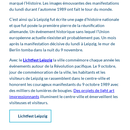
marqué l’Histoire. Les images émouvantes des manifestations
du lundi durant l’automne 1989 ont fait le tour du monde.
C’est ainsi qu’à Leipzig fut écrite une page d’histoire nationale
et que fut posée la première pierre de la réunification
allemande. Un événement historique sans lequel l’Union
européenne actuelle n’existerait probablement pas. Un mois
après la manifestation décisive du lundi à Leipzig, le mur de
Berlin tomba dans la nuit du 9 novembre.
Avec le
Lichtfest Leipzig
la ville commémore
chaque année les
événements autour de la Révolution pacifique. Le 9 octobre,
jour de commémoration de la ville, les habitants et les
visiteurs de Leipzig se rassemblent dans le centre-ville et
honorent les courageux manifestants du 9 octobre 1989 avec
des milliers de lumières de bougies.
Des projets de light art
impressionnants
illuminent le centre-ville et émerveillent les
visiteuses et visiteurs.
Lichtfest Leipzig