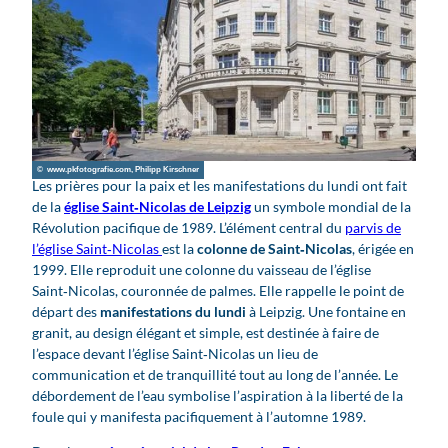
© www.pkfotografie.com, Philipp Kirschner
Les prières pour la paix et les manifestations du lundi ont fait
de la
église Saint‑Nicolas de Leipzig
un symbole mondial de la
Révolution pacifique de 1989. L’élément central du
parvis de
l’église Saint‑Nicolas
est la
colonne de Saint‑Nicolas
, érigée en
1999. Elle reproduit une colonne du vaisseau de l’église
Saint‑Nicolas, couronnée de palmes. Elle rappelle le point de
départ des
manifestations du lundi
à Leipzig. Une fontaine en
granit, au design élégant et simple, est destinée à faire de
l’espace devant l’église Saint‑Nicolas un lieu de
communication et de tranquillité tout au long de l’année. Le
débordement de l’eau symbolise l’aspiration à la liberté de la
foule qui y manifesta pacifiquement à l’automne 1989.