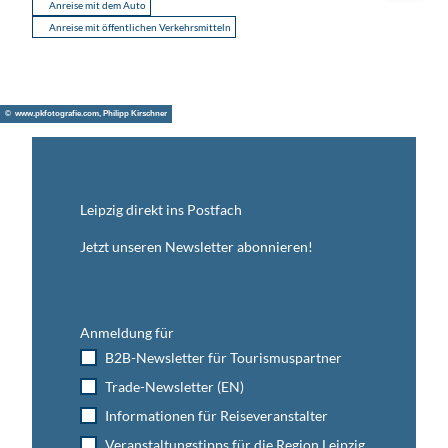
Anreise mit dem Auto
Anreise mit öffentlichen Verkehrsmitteln
© www.pkfotografie.com, Philipp Kirschner
Leipzig direkt ins Postfach
Jetzt unseren Newsletter abonnieren!
Anmeldung für
B2B-Newsletter für Tourismuspartner
Trade-Newsletter (EN)
Informationen für Reiseveranstalter
Veranstaltungstipps für die Region Leipzig