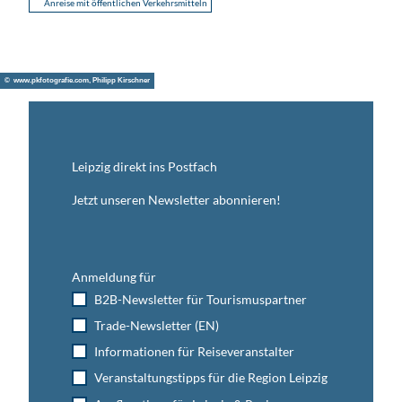
Anreise mit öffentlichen Verkehrsmitteln
© www.pkfotografie.com, Philipp Kirschner
Leipzig direkt ins Postfach
Jetzt unseren Newsletter abonnieren!
Anmeldung für
B2B-Newsletter für Tourismuspartner
Trade-Newsletter (EN)
Informationen für Reiseveranstalter
Veranstaltungstipps für die Region Leipzig