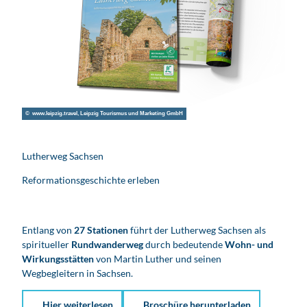
© www.leipzig.travel, Leipzig Tourismus und Marketing GmbH
Lutherweg Sachsen
Reformationsgeschichte erleben
Entlang von
27 Stationen
führt der Lutherweg Sachsen als
spiritueller
Rundwanderweg
durch bedeutende
Wohn- und
Wirkungsstätten
von Martin Luther und seinen
Wegbegleitern in Sachsen.
Hier weiterlesen
Broschüre herunterladen