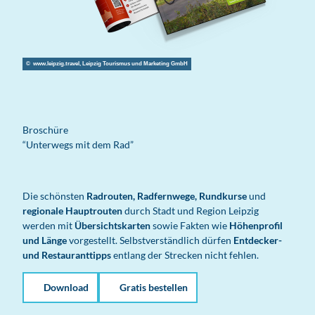
© www.leipzig.travel, Leipzig Tourismus und Marketing GmbH
Broschüre
“Unterwegs mit dem Rad”
Die schönsten
Radrouten, Radfernwege, Rundkurse
und
regionale Hauptrouten
durch Stadt und Region Leipzig
werden mit
Übersichtskarten
sowie Fakten wie
Höhenprofil
und Länge
vorgestellt. Selbstverständlich dürfen
Entdecker-
und Restauranttipps
entlang der Strecken nicht fehlen.
Download
Gratis bestellen