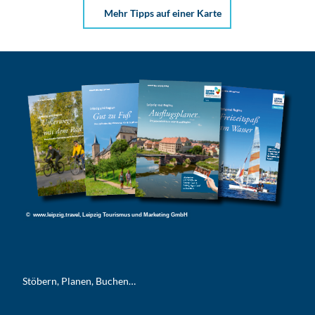
Mehr Tipps auf einer Karte
© www.leipzig.travel, Leipzig Tourismus und Marketing GmbH
Stöbern, Planen, Buchen…