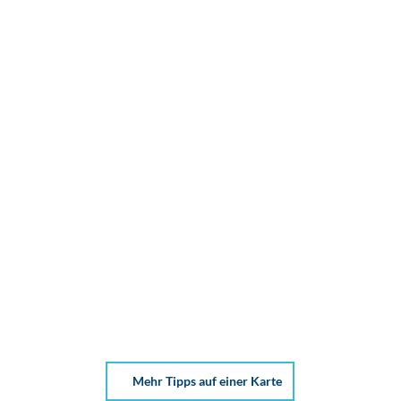
Mehr Tipps auf einer Karte