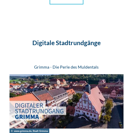
Digitale Stadtrundgänge
Grimma - Die Perle des Muldentals
© www.grimma.de, Stadt Grimma