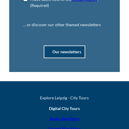
(Required)
… or discover our other themed newsletters
Our newsletters
Explore Leipzig - City Tours
Digital City Tours
Apple App Store
Google Play Store