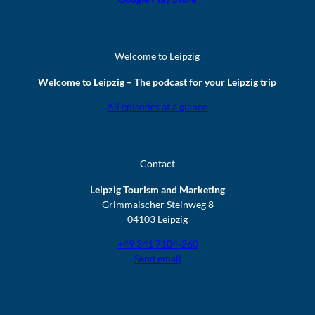
Welcome to Leipzig
Welcome to Leipzig – The podcast for your Leipzig trip
All episodes at a glance
Contact
Leipzig Tourism and Marketing
Grimmaischer Steinweg 8
04103 Leipzig
+49 341 7104-260
Send email